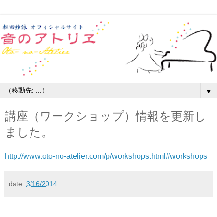
▼
講座（ワークショップ）情報を更新し
ました。
http://www.oto-no-atelier.com/p/workshops.html#workshops
date:
3/16/2014