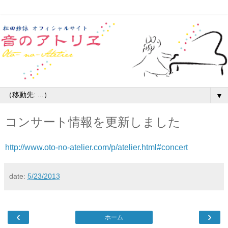
▼
コンサート情報を更新しました
http://www.oto-no-atelier.com/p/atelier.html#concert
date:
5/23/2013
‹
›
ホーム